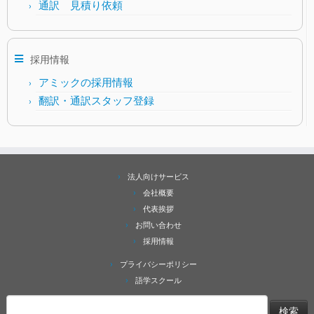
通訳 見積り依頼
採用情報
アミックの採用情報
翻訳・通訳スタッフ登録
法人向けサービス
会社概要
代表挨拶
お問い合わせ
採用情報
プライバシーポリシー
語学スクール
検